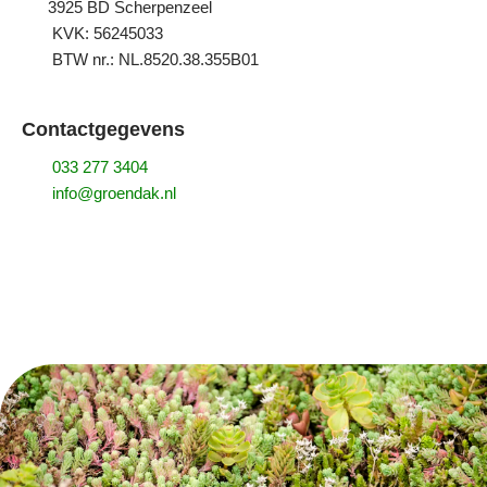
3925 BD
Scherpenzeel
KVK: 56245033
BTW nr.: NL.8520.38.355B01
Contactgegevens
033 277 3404
info@groendak.nl