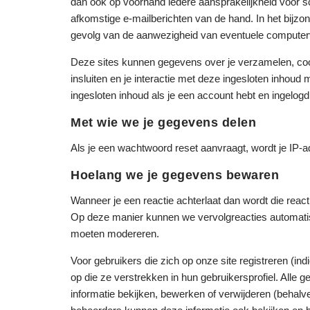
dan ook op voorhand iedere aansprakelijkheid voor s
afkomstige e-mailberichten van de hand. In het bijzo
gevolg van de aanwezigheid van eventuele computer
Deze sites kunnen gegevens over je verzamelen, cook
insluiten en je interactie met deze ingesloten inhoud 
ingesloten inhoud als je een account hebt en ingelogd 
Met wie we je gegevens delen
Als je een wachtwoord reset aanvraagt, wordt je IP-
Hoelang we je gegevens bewaren
Wanneer je een reactie achterlaat dan wordt die react
Op deze manier kunnen we vervolgreacties automati
moeten modereren.
Voor gebruikers die zich op onze site registreren (in
op die ze verstrekken in hun gebruikersprofiel. Alle
informatie bekijken, bewerken of verwijderen (behalv