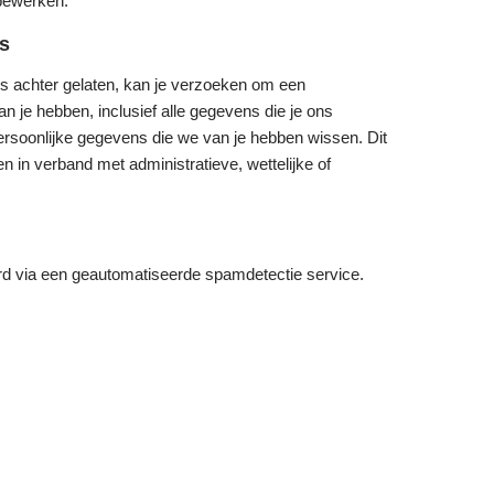
bewerken.
s
ies achter gelaten, kan je verzoeken om een
n je hebben, inclusief alle gegevens die je ons
rsoonlijke gegevens die we van je hebben wissen. Dit
 in verband met administratieve, wettelijke of
rd via een geautomatiseerde spamdetectie service.