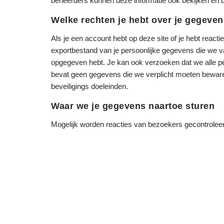
beheerders kunnen deze informatie ook bekijken en 
Welke rechten je hebt over je gegeven
Als je een account hebt op deze site of je hebt react
exportbestand van je persoonlijke gegevens die we va
opgegeven hebt. Je kan ook verzoeken dat we alle pe
bevat geen gegevens die we verplicht moeten bewaren
beveiligings doeleinden.
Waar we je gegevens naartoe sturen
Mogelijk worden reacties van bezoekers gecontrolee