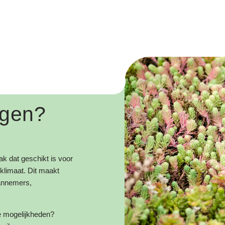
ggen?
k dat geschikt is voor
klimaat. Dit maakt
aannemers,
de mogelijkheden?