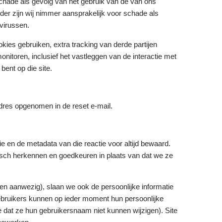
chade als gevolg van het gebruik van de van ons
nder zijn wij nimmer aansprakelijk voor schade als
virussen.
ies gebruiken, extra tracking van derde partijen
monitoren, inclusief het vastleggen van de interactie met
bent op die site.
adres opgenomen in de reset e-mail.
ie en de metadata van die reactie voor altijd bewaard.
sch herkennen en goedkeuren in plaats van dat we ze
dien aanwezig), slaan we ook de persoonlijke informatie
 gebruikers kunnen op ieder moment hun persoonlijke
e dat ze hun gebruikersnaam niet kunnen wijzigen). Site