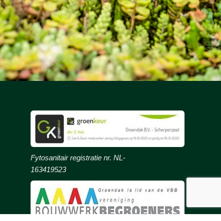
Fytosanitair registratie nr. NL-
163419523