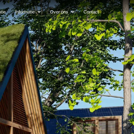
atie
Informatie
Over ons
Contact