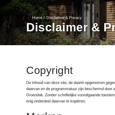
Home
Disclaimer & Privacy
Disclaimer & P
Copyright
De inhoud van deze site, de daarin opgenomen gegeve
daarvan en de programmatuur zijn beschermd door au
Groendak. Zonder schriftelijke voorafgaande toestem
enig onderdeel daarvan te kopiëren.