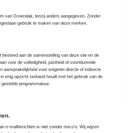
dom van Groendak, tenzij anders aangegeven. Zonder
toegestaan gebruik te maken van deze merken.
 besteed aan de samenstelling van deze site en de
n voor de volledigheid, juistheid of voortdurende
aansprakelijkheid voor enigerlei directe of indirecte
f in enig opzicht verband houdt met het gebruik van de
ng gestelde programmatuur.
men.
 e-mailberichten is niet zonder risico’s. Wij wijzen