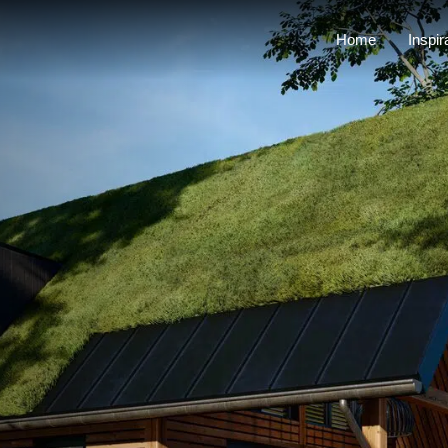
Home
Inspir