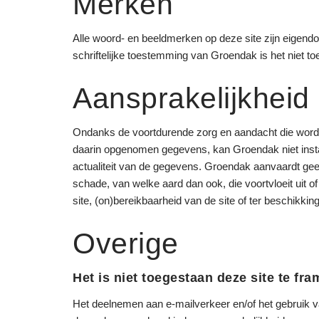
Merken
Alle woord- en beeldmerken op deze site zijn eigen
schriftelijke toestemming van Groendak is het niet 
Aansprakelijkheid
Ondanks de voortdurende zorg en aandacht die wordt
daarin opgenomen gegevens, kan Groendak niet instaa
actualiteit van de gegevens. Groendak aanvaardt geen 
schade, van welke aard dan ook, die voortvloeit uit o
site, (on)bereikbaarheid van de site of ter beschikki
Overige
Het is niet toegestaan deze site te fra
Het deelnemen aan e-mailverkeer en/of het gebruik van