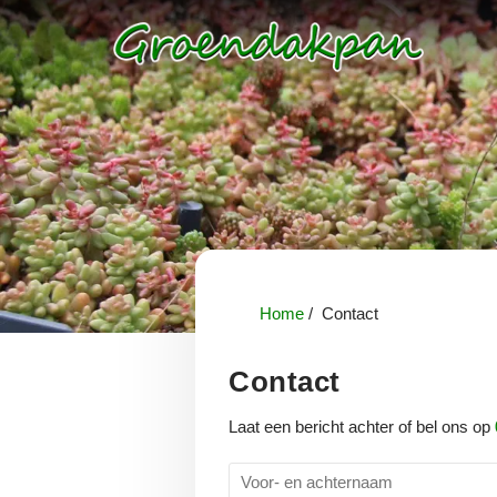
Home
Contact
Contact
Laat een bericht achter of bel ons op
V