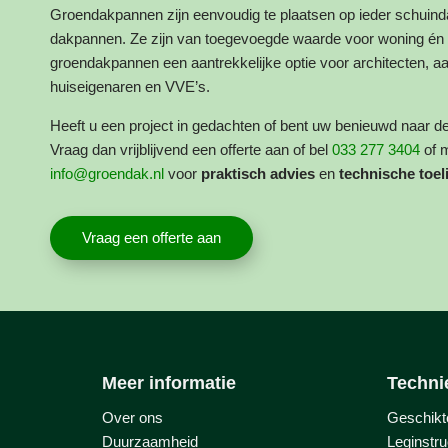
Groendakpannen zijn eenvoudig te plaatsen op ieder schuinda
dakpannen. Ze zijn van toegevoegde waarde voor woning én 
groendakpannen een aantrekkelijke optie voor architecten, 
huiseigenaren en VVE’s.
Heeft u een project in gedachten of bent uw benieuwd naar 
Vraag dan vrijblijvend een offerte aan of bel
033 277 3404
of m
info@groendak.nl
voor
praktisch advies
en
technische toel
Vraag een offerte aan
Meer informatie
Techni
Over ons
Geschikt
Duurzaamheid
Leginstru