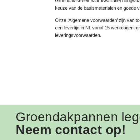
Groendak streeft naar kwalitatief hoogwa
keuze van de basismaterialen en goede v
Onze ‘Algemene voorwaarden’ zijn van to
een levertijd in NL vanaf 15 werkdagen, g
leveringsvoorwaarden.
Groendakpannen le
Neem contact op!