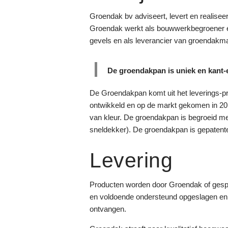
Groendak bv adviseert, levert en realise
Groendak werkt als bouwwerkbegroener en 
gevels en als leverancier van groendakma
De groendakpan is uniek en kant-
De Groendakpan komt uit het leverings
ontwikkeld en op de markt gekomen in 20
van kleur. De groendakpan is begroeid me
sneldekker). De groendakpan is gepatentee
Levering
Producten worden door Groendak of gespe
en voldoende ondersteund opgeslagen en ve
ontvangen.